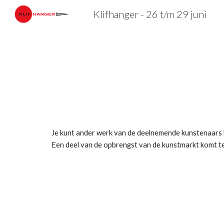
Klifhanger - 26 t/m 29 juni
Sk
Je kunt ander werk van de deelnemende kunstenaars be
Een deel van de opbrengst van de kunstmarkt komt te