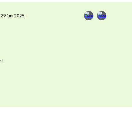
 29 juni 2025 -
nl