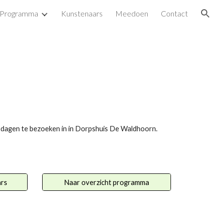
Programma
Kunstenaars
Meedoen
Contact
ion
er dagen te bezoeken in in Dorpshuis De Waldhoorn.
ars
Naar overzicht programma