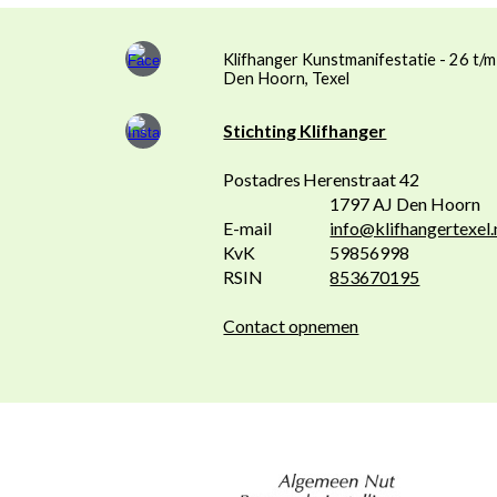
Klifhanger Kunstmanifestatie - 26 t/m
Den Hoorn, Texel
Stichting Klifhanger
Postadres
Herenstraat 42
1797 AJ Den Hoorn
E-mail
info@klifhangertexel.
KvK
59856998
RSIN
853670195
Contact opnemen