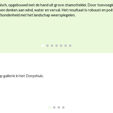
nisch, opgebouwd met de hand uit grove chamotteklei. Door toevoegin
en denken aan wind, water en verval. Het resultaat is robuust en poëti
erbondenheid met het landschap weerspiegelen.
p gallerie in het Dorpshuis.