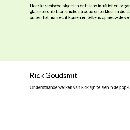
Haar keramische objecten ontstaan intuïtief en orga
glazuren ontstaan unieke structuren en kleuren die do
buiten tot hun recht komen en telkens opnieuw de v
Rick Goudsmit
Onderstaande werken van Rick zijn te zien in de pop-u