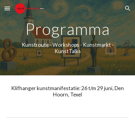
Skip to main content
Skip to navigation
Programma
Kunstroute - Workshops - Kunstmarkt -
KunstTalks
Klifhanger kunstmanifestatie: 26 t/m 29 juni, Den
Hoorn, Texel