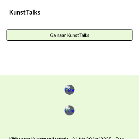
KunstTalks
Ga naar KunstTalks