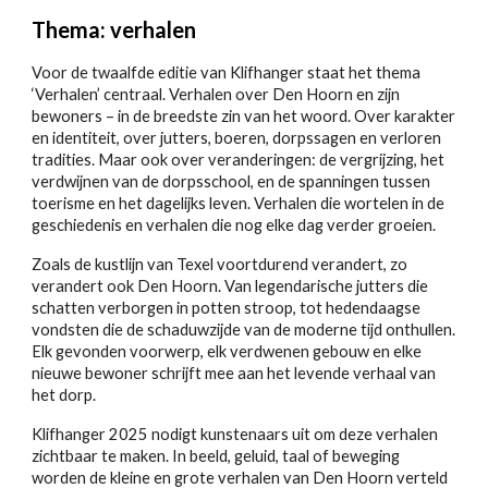
Thema: verhalen
Voor de twaalfde editie van Klifhanger staat het thema
‘Verhalen’ centraal. Verhalen over Den Hoorn en zijn
bewoners – in de breedste zin van het woord. Over karakter
en identiteit, over jutters, boeren, dorpssagen en verloren
tradities. Maar ook over veranderingen: de vergrijzing, het
verdwijnen van de dorpsschool, en de spanningen tussen
toerisme en het dagelijks leven. Verhalen die wortelen in de
geschiedenis en verhalen die nog elke dag verder groeien.
Zoals de kustlijn van Texel voortdurend verandert, zo
verandert ook Den Hoorn. Van legendarische jutters die
schatten verborgen in potten stroop, tot hedendaagse
vondsten die de schaduwzijde van de moderne tijd onthullen.
Elk gevonden voorwerp, elk verdwenen gebouw en elke
nieuwe bewoner schrijft mee aan het levende verhaal van
het dorp.
Klifhanger 2025 nodigt kunstenaars uit om deze verhalen
zichtbaar te maken. In beeld, geluid, taal of beweging
worden de kleine en grote verhalen van Den Hoorn verteld